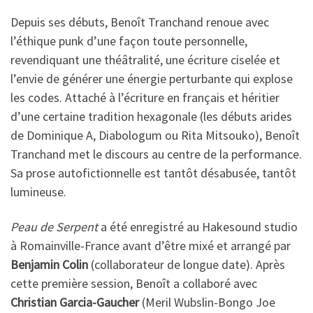
Depuis ses débuts, Benoît Tranchand renoue avec
l’éthique punk d’une façon toute personnelle,
revendiquant une théâtralité, une écriture ciselée et
l’envie de générer une énergie perturbante qui explose
les codes. Attaché à l’écriture en français et héritier
d’une certaine tradition hexagonale (les débuts arides
de Dominique A, Diabologum ou Rita Mitsouko), Benoît
Tranchand met le discours au centre de la performance.
Sa prose autofictionnelle est tantôt désabusée, tantôt
lumineuse.
Peau de Serpent
a été enregistré au Hakesound studio
à Romainville-France avant d’être mixé et arrangé par
Benjamin Colin
(collaborateur de longue date). Après
cette première session, Benoît a collaboré avec
Christian Garcia-Gaucher
(Meril Wubslin-Bongo Joe