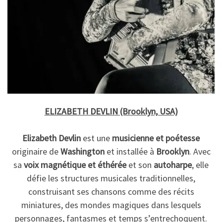
ELIZABETH DEVLIN (Brooklyn, USA)
Elizabeth Devlin
est une
musicienne et poétesse
originaire de
Washington
et installée à
Brooklyn
. Avec
sa
voix magnétique et éthérée
et son
autoharpe
, elle
défie les structures musicales traditionnelles,
construisant ses chansons comme des récits
miniatures, des mondes magiques dans lesquels
personnages, fantasmes et temps s’entrechoquent.