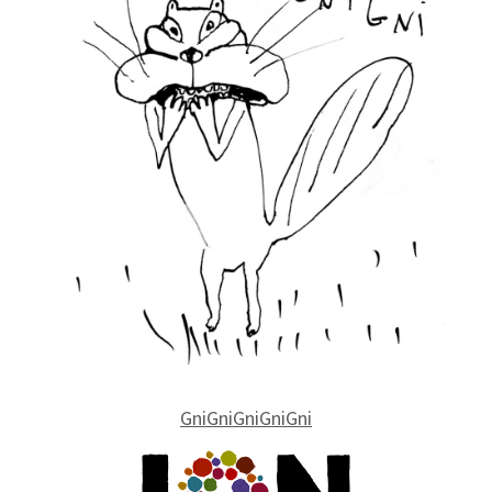
GniGniGniGniGni