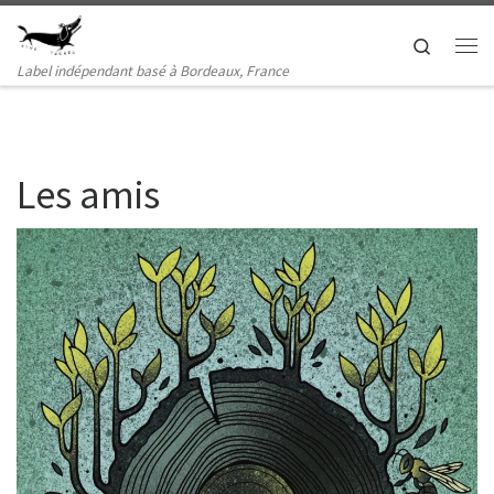
Passer au contenu
Search
Me
Label indépendant basé à Bordeaux, France
Les amis