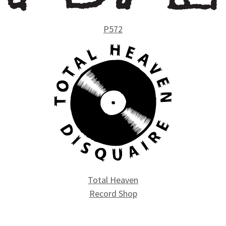
P572
Total Heaven
Record Shop