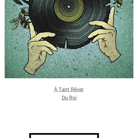
À Tant Rêver
Du Roi