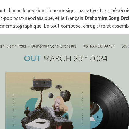
nt chacun leur vision d’une musique narrative. Les québéco
 art-pop post-neoclassique, et le français
Drahomira Song Orc
cinématographique. Le tout composé, enregistré et assembl