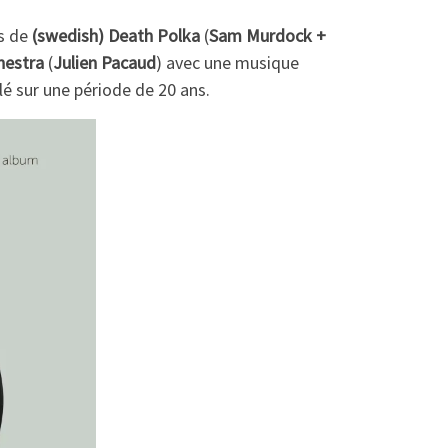
is de
(swedish) Death Polka
(
Sam Murdock +
hestra
(
Julien Pacaud
) avec une musique
é sur une période de 20 ans.