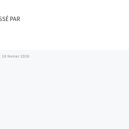
SSÉ PAR
é
19 février 2026