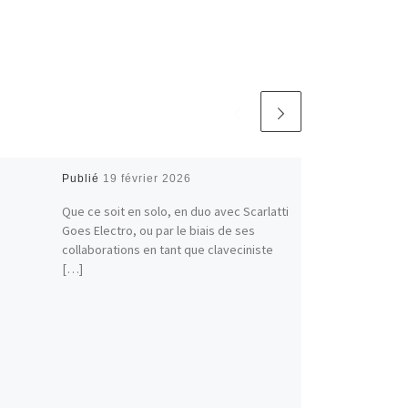
Publié
19 février 2026
Que ce soit en solo, en duo avec Scarlatti
Goes Electro, ou par le biais de ses
collaborations en tant que claveciniste
[…]