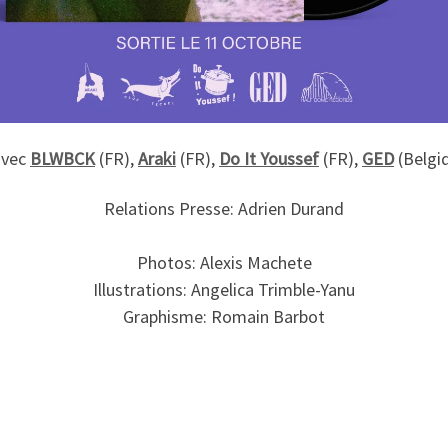
avec
BLWBCK
(FR),
Araki
(FR),
Do It Youssef
(FR),
GED
(Belgi
Relations Presse: Adrien Durand
Photos: Alexis Machete
Illustrations: Angelica Trimble-Yanu
Graphisme: Romain Barbot