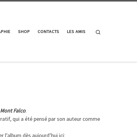
Search
PHIE
SHOP
CONTACTS
LES AMIS
Mont Falco
.
rratif, qui a été pensé par son auteur comme
 l’album dès aujourd’hui ici: