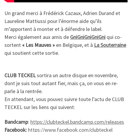
Un grand merci à Frédérick Cazaux, Adrien Durand et
Laureline Mattiussi pour l’énorme aide qu’ils
m’apportent à monter et à défendre le label.
Merci également aux amis de
GniGniGniGniGni
qui co-
sortent
« Les Mauves »
en Belgique, et à
La Souterraine
qui soutient cette sortie.
CLUB TECKEL
sortira un autre disque en novembre,
dont je suis tout autant fier, mais ça, on vous en re-
parle à la rentrée.
En attendant, vous pouvez suivre toute l’actu de CLUB
TECKEL sur les liens qui suivent:
Bandcamp
:
https://clubteckel.bandcamp.com/releases
Facebook:
https://www.facebook.com/clubteckel