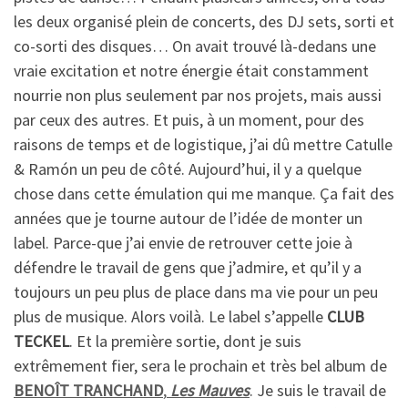
les deux organisé plein de concerts, des DJ sets, sorti et
co-sorti des disques… On avait trouvé là-dedans une
vraie excitation et notre énergie était constamment
nourrie non plus seulement par nos projets, mais aussi
par ceux des autres. Et puis, à un moment, pour des
raisons de temps et de logistique, j’ai dû mettre Catulle
& Ramón un peu de côté. Aujourd’hui, il y a quelque
chose dans cette émulation qui me manque. Ça fait des
années que je tourne autour de l’idée de monter un
label. Parce-que j’ai envie de retrouver cette joie à
défendre le travail de gens que j’admire, et qu’il y a
toujours un peu plus de place dans ma vie pour un peu
plus de musique. Alors voilà. Le label s’appelle
CLUB
TECKEL
. Et la première sortie, dont je suis
extrêmement fier, sera le prochain et très bel album de
BENOÎT TRANCHAND
,
Les Mauves
. Je suis le travail de