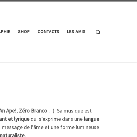
Search
PHIE
SHOP
CONTACTS
LES AMIS
An Ape!
,
Zéro Branco
…). Sa musique est
ant et lyrique
qui s’exprime dans une
langue
n message de l’âme et une forme lumineuse
naturaliste.