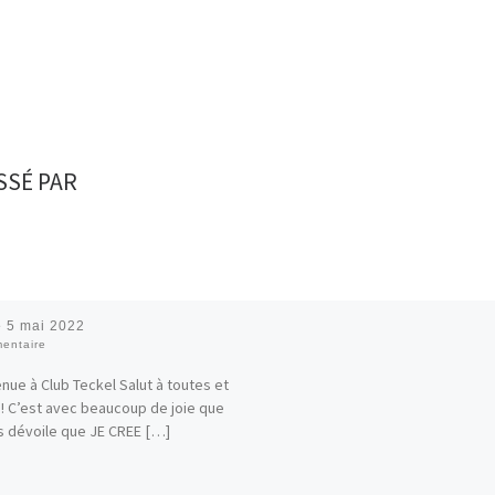
SSÉ PAR
é
5 mai 2022
entaire
nue à Club Teckel Salut à toutes et
 ! C’est avec beaucoup de joie que
s dévoile que JE CREE […]