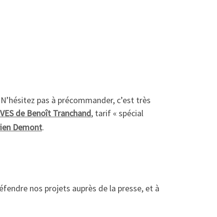
. N’hésitez pas à précommander, c’est très
VES de Benoît Tranchand
, tarif « spécial
ien Demont
.
défendre nos projets auprès de la presse, et à