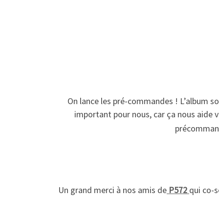
On lance les pré-commandes ! L’album sor
important pour nous, car ça nous aide 
précommande
Un grand merci à nos amis de
P572
qui co-