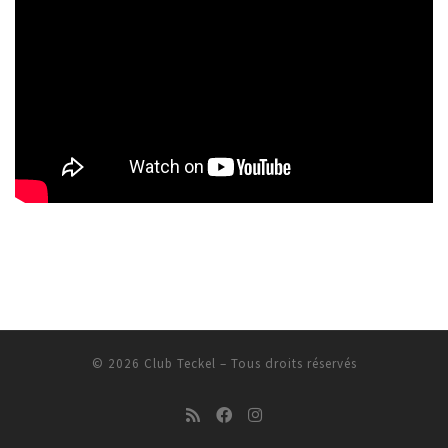
© 2026
Club Teckel
– Tous droits réservés