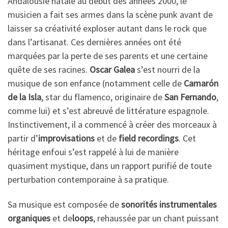
Andalousie natale au début des années 2000, le
musicien a fait ses armes dans la scène punk avant de
laisser sa créativité exploser autant dans le rock que
dans l’artisanat. Ces dernières années ont été
marquées par la perte de ses parents et une certaine
quête de ses racines.
Oscar Galea
s’est nourri de la
musique de son enfance (notamment celle de
Camarón
de la Isla
, star du flamenco, originaire de
San Fernando
,
comme lui) et s’est abreuvé de littérature espagnole.
Instinctivement, il a commencé à créer des morceaux à
partir d’
improvisations
et de
field recordings
. Cet
héritage enfoui s’est rappelé à lui de manière
quasiment mystique, dans un rapport purifié de toute
perturbation contemporaine à sa pratique.
Sa musique est composée de
sonorités instrumentales
organiques
et de
loops
, rehaussée par un chant puissant