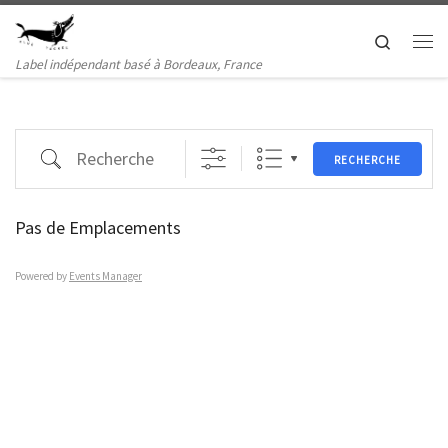
Passer au contenu
Search
Me
Label indépendant basé à Bordeaux, France
Recherche
RECHERCHE
Pas de Emplacements
Powered by
Events Manager