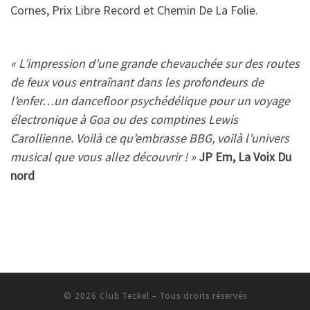
Cornes, Prix Libre Record et Chemin De La Folie.
« L’impression d’une grande chevauchée sur des routes
de feux vous entraînant dans les profondeurs de
l’enfer…un dancefloor psychédélique pour un voyage
électronique à Goa ou des comptines Lewis
Carollienne. Voilà ce qu’embrasse BBG, voilà l’univers
musical que vous allez découvrir ! »
JP Em, La Voix Du
nord
© 2026
Club Teckel
– Tous droits réservés